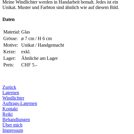
Meine Windlichter werden in Handarbeit bemalt. Jedes ist ein
Unikat. Muster und Farbton sind ähnlich wie auf diesem Bild.
Daten
Material:
Glas
Grösse:
ø 7 cm / H 6 cm
Motive:
Unikat / Handgemacht
Kerze:
exkl.
Lager:
Ähnliche am Lager
Preis:
CHF 5.-
Zurück
Laternen
Windlichter
Auftrags-Laternen
Kontakt
Reiki
Behandlungen
Über mich
Impressum