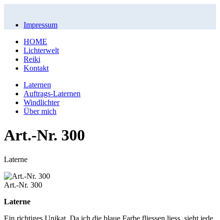
Impressum
HOME
Lichterwelt
Reiki
Kontakt
Laternen
Auftrags-Laternen
Windlichter
Über mich
Art.-Nr. 300
Laterne
Art.-Nr. 300
Laterne
Ein richtiges Unikat. Da ich die blaue Farbe fliessen liess, sieht jede