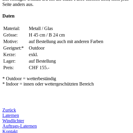
Seite anders aus.
Daten
Material:
Metall / Glas
Grösse:
H 45 cm / B 24 cm
Motive:
auf Bestellung auch mit anderen Farben
Geeignet:*
Outdoor
Kerze:
exkl.
Lager:
auf Bestellung
Preis:
CHF 155.-
* Outdoor = wetterbeständig
* Indoor = innen oder wettergeschützten Bereich
Zurück
Laternen
Windlichter
Auftrags-Laternen
Kontakt