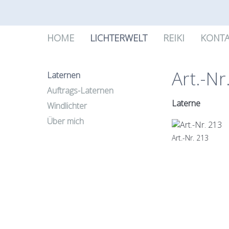
HOME
LICHTERWELT
REIKI
KONTA
Art.-Nr
Laternen
Auftrags-Laternen
Laterne
Windlichter
Über mich
Art.-Nr. 213