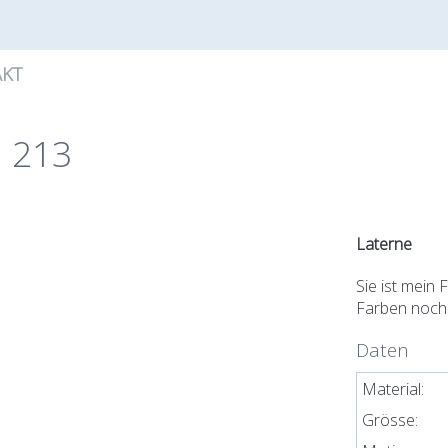
KT
. 213
Laterne
Sie ist mein 
Farben noch 
Daten
Material:
Grösse: