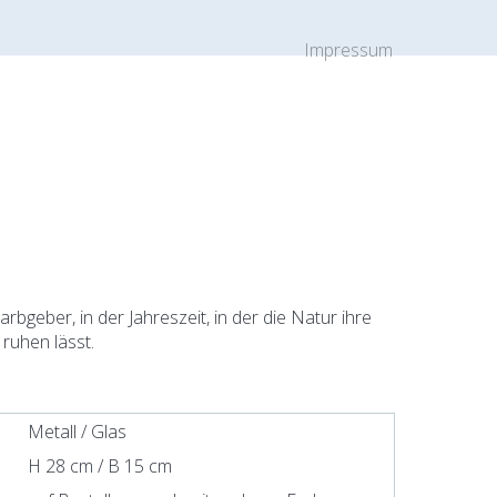
Impressum
Farbgeber, in der Jahreszeit, in der die Natur ihre
ruhen lässt.
Metall / Glas
H 28 cm / B 15 cm